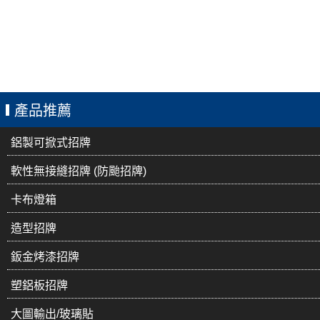
產品推薦
鋁製可掀式招牌
軟性無接縫招牌 (防颱招牌)
卡布燈箱
造型招牌
鈑金烤漆招牌
塑鋁板招牌
大圖輸出/玻璃貼