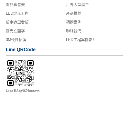
關於真善美
戶外大型廣告
LED燈光工程
產品推薦
板金造型看板
精選案例
發光立體字
聯絡我們
3M軟性招牌
LED工程案例影片
Line QRCode
Line ID:@624nnewx