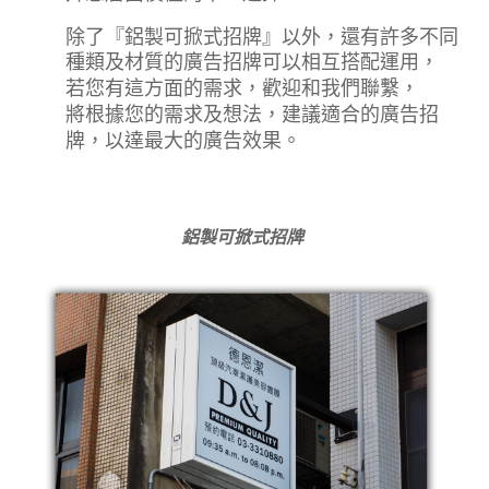
除了『鋁製可掀式招牌』以外，
還有許多不同
種類及材質的廣告招牌可以相互搭配運用，
若您有這方面的需求，歡迎和我們聯繫，
將根據您的需求及想法，建議適合的廣告招
牌，以達最大的廣告效果。
鋁製可掀式招牌