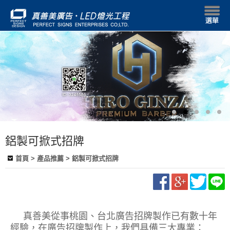
鋁製可掀式招牌
首頁
> 產品推薦 > 鋁製可掀式招牌
真善美從事桃園、台北廣告招牌製作已有數十年
經驗，在廣告招牌製作上，我們具備三大專業：