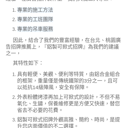
專業的施工方法
專業的工班團隊
專業的吊車服務
因此，結合了我們的豐富經驗，在台北、桃園廣
告招牌推薦上，『鋁製可掀式招牌』為我們的建議
之一，
其特性如下：
具有輕便、美觀、便利等特質，由鋁合金組合
的框架，重量僅是傳統鐵架的3
分之一，且可
以抵抗14級陣風，安全有保障。
外表粉體烤漆再加上可掀式的設計，不但不易
氧化、生鏽，保養維修更是方便又快速，替您
省去不必要的花費。
鋁製可掀式招牌外觀高雅、簡約、時尚，是提
升您店面價值的不二選擇。