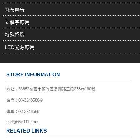
帆布廣告
立體字應用
特殊招牌
LED光源應用
STORE INFORMATION
地址：
33852桃園市蘆竹區長興路三段258巷160號
電話：
03-3248586-9
傳真：03-3248599
psd@psd111.com
RELATED LINKS