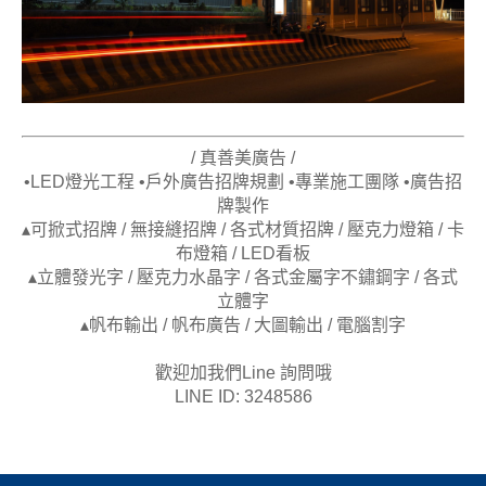
/ 真善美廣告 /
•LED燈光工程 •戶外廣告招牌規劃 •專業施工團隊 •廣告招
牌製作
▴可掀式招牌 / 無接縫招牌 / 各式材質招牌 / 壓克力燈箱 / 卡
布燈箱 / LED看板
▴立體發光字 / 壓克力水晶字 / 各式金屬字不鏽鋼字 / 各式
立體字
▴帆布輸出 / 帆布廣告 / 大圖輸出 / 電腦割字
歡迎加我們Line 詢問哦
LINE ID: 3248586