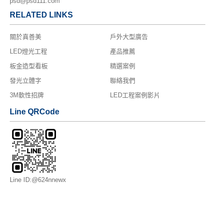
psd@psd111.com
RELATED LINKS
關於真善美
戶外大型廣告
LED燈光工程
產品推薦
板金造型看板
精選案例
發光立體字
聯絡我們
3M軟性招牌
LED工程案例影片
Line QRCode
Line ID:@624nnewx